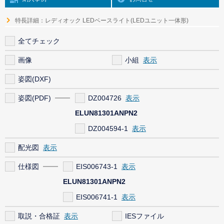
特長詳細：レディオック LEDベースライト(LEDユニット一体形)
全てチェック
画像
小組
姿図(DXF)
姿図(PDF)
DZ004726
ELUN81301ANPN2
DZ004594-1
配光図
仕様図
EIS006743-1
ELUN81301ANPN2
EIS006741-1
取説・合格証
IESファイル