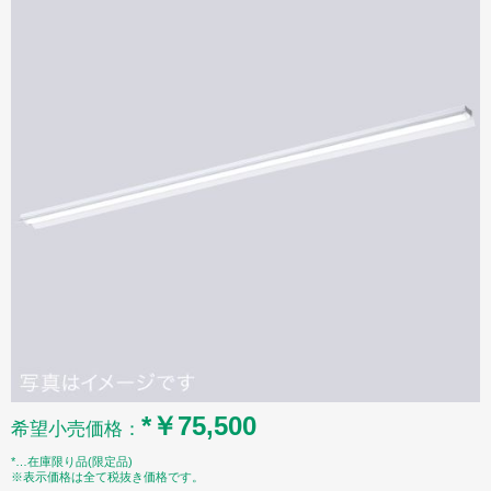
*￥75,500
希望小売価格：
*…在庫限り品(限定品)
※表示価格は全て税抜き価格です。