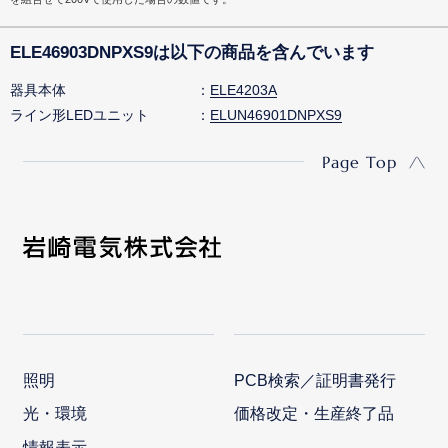
ELE46903DNPXS9は以下の商品を含んでいます
器具本体
ELE4203A
ライン形LEDユニット
ELUN46901DNPXS9
Page Top
照明
PCB検索／証明書発行
光・環境
価格改定・生産終了品
情報表示