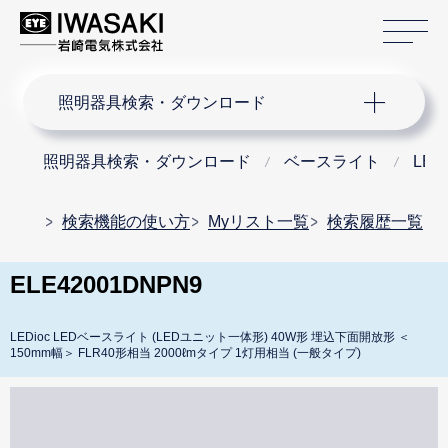
サ
サイト内検索
照明器具検索・ダウンロード
照明器具検索・ダウンロード
ベースライト
LE
検索機能の使い方
Myリスト一覧
検索履歴一覧
ELE42001DNPN9
LEDioc LEDベースライト (LEDユニット一体形) 40W形 埋込下面開放形 ＜
150mm幅＞ FLR40形相当 2000ℓmタイプ 1灯用相当 (一般タイプ)