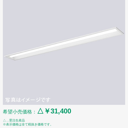
△￥31,400
希望小売価格：
△…受注生産品
※表示価格は全て税抜き価格です。