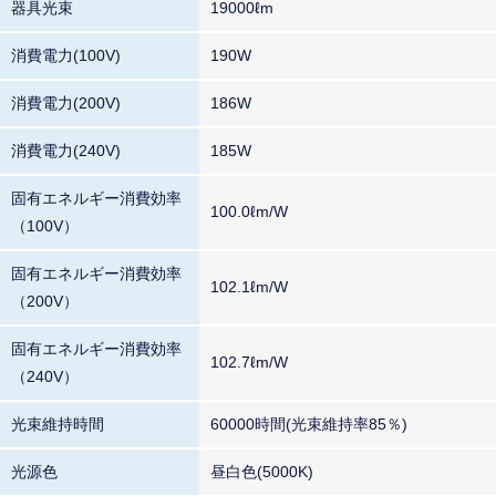
器具光束
19000ℓm
消費電力(100V)
190W
消費電力(200V)
186W
消費電力(240V)
185W
固有エネルギー消費効率
100.0ℓm/W
（100V）
固有エネルギー消費効率
102.1ℓm/W
（200V）
固有エネルギー消費効率
102.7ℓm/W
（240V）
光束維持時間
60000時間(光束維持率85％)
光源色
昼白色(5000K)