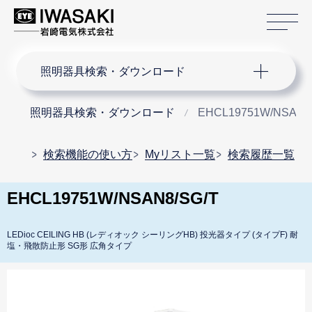
サ
サイト内検索
照明器具検索・ダウンロード
照明器具検索・ダウンロード
EHCL19751W/NSAN8
検索機能の使い方
Myリスト一覧
検索履歴一覧
EHCL19751W/NSAN8/SG/T
LEDioc CEILING HB (レディオック シーリングHB) 投光器タイプ (タイプF) 耐
塩・飛散防止形 SG形 広角タイプ