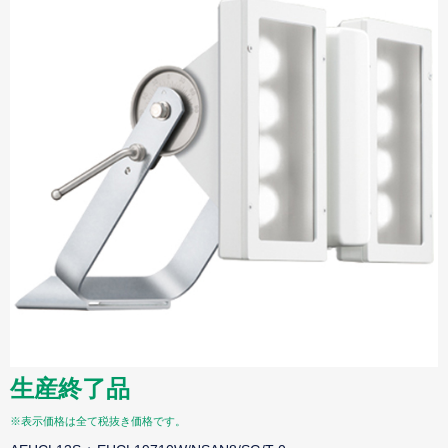
生産終了品
※表示価格は全て税抜き価格です。