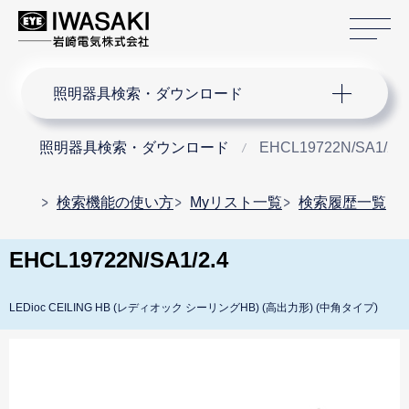
サ
サイト内検索
照明器具検索・ダウンロード
照明器具検索・ダウンロード
EHCL19722N/SA1/2.4
検索機能の使い方
Myリスト一覧
検索履歴一覧
EHCL19722N/SA1/2.4
LEDioc CEILING HB (レディオック シーリングHB) (高出力形) (中角タイプ)