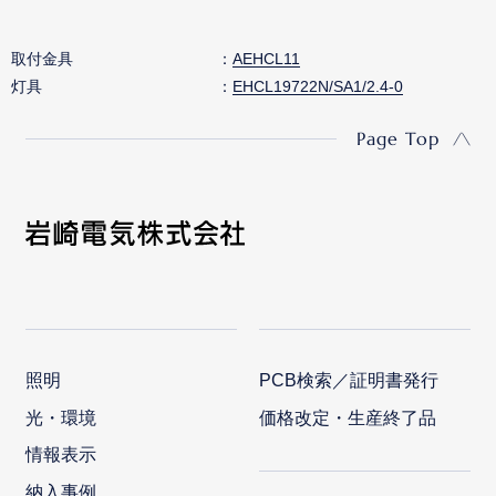
取付金具
AEHCL11
灯具
EHCL19722N/SA1/2.4-0
Page Top
照明
PCB検索／証明書発行
光・環境
価格改定・生産終了品
情報表示
納入事例