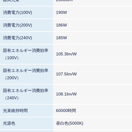
消費電力(100V)
190W
消費電力(200V)
186W
消費電力(240V)
185W
固有エネルギー消費効率
105.3ℓm/W
（100V）
固有エネルギー消費効率
107.5ℓm/W
（200V）
固有エネルギー消費効率
108.1ℓm/W
（240V）
光束維持時間
60000時間
光源色
昼白色(5000K)