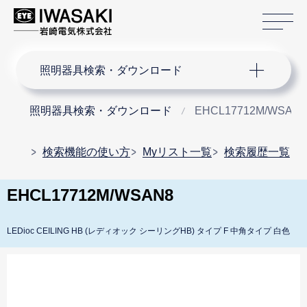
サ
サイト内検索
照明器具検索・ダウンロード
照明器具検索・ダウンロード
EHCL17712M/WSAN
検索機能の使い方
Myリスト一覧
検索履歴一覧
EHCL17712M/WSAN8
LEDioc CEILING HB (レディオック シーリングHB) タイプ F 中角タイプ 白色