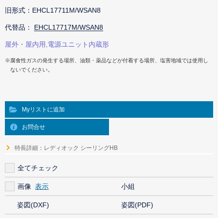
旧形式：EHCL17711M/WSAN8
代替品：
EHCL17717M/WSAN8
屋外・屋内用,電源ユニット内蔵形
※腐食性ガスの発生する場所、油類・薬品などが付着する場所、塩害地域では使用し
ないでください。
Myリストに追加
お問合せ
特長詳細：レディオック シーリングHB
全てチェック
画像
小組
姿図(DXF)
姿図(PDF)