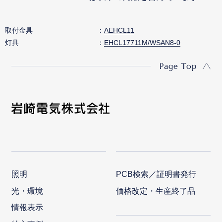
取付金具
AEHCL11
灯具
EHCL17711M/WSAN8-0
Page Top
照明
PCB検索／証明書発行
光・環境
価格改定・生産終了品
情報表示