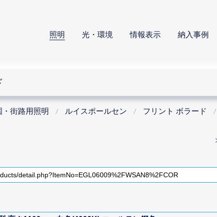
照明
光・環境
情報表示
納入事例
ド
園・街路用照明
ルイスポールセン
フリント ボラード