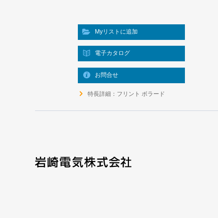
Myリストに追加
電子カタログ
お問合せ
特長詳細：フリント ボラード