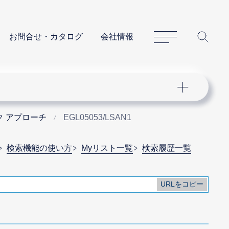
サイトマップ
サイ
お問合せ・カタログ
会社情報
ク アプローチ
EGL05053/LSAN1
検索機能の使い方
Myリスト一覧
検索履歴一覧