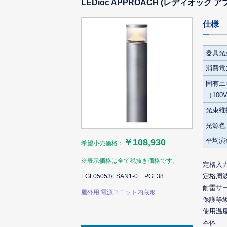
LEDioc APPROACH (レディオック
仕様
器具光
消費電力
固有エ
（100
光束維
光源色
平均演
￥108,930
希望小売価格：
※表示価格は全て税抜き価格です。
定格入
定格周
EGL05053/LSAN1-0 + PGL38
耐雷サ
屋外用,電源ユニット内蔵形
保護等
使用温
本体