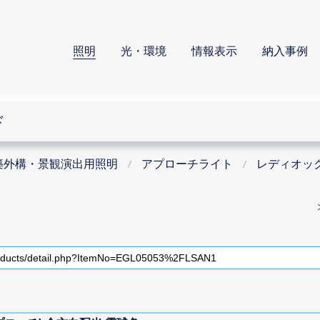
照明
光・環境
情報表示
納入事例
ド
築外構・景観演出用照明
アプローチライト
レディオッ