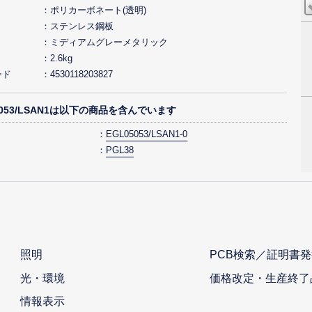
ポリカーボネート(透明)
ステンレス鋼板
ミディアムグレーメタリック
2.6kg
ード
4530118203827
5053/LSAN1は以下の商品を含んでいます
EGL05053/LSAN1-0
PGL38
照明
PCB検索／証明書発
光・環境
価格改定・生産終了
情報表示