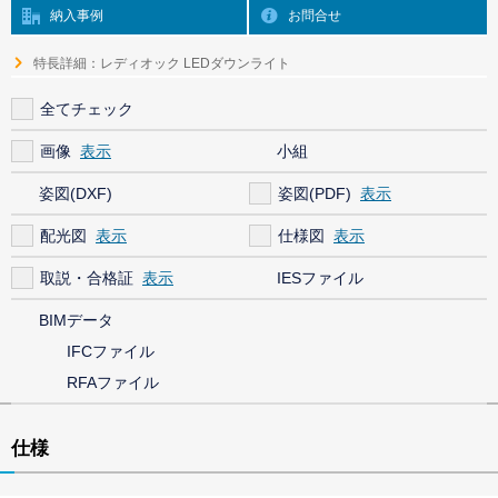
納入事例
お問合せ
特長詳細：レディオック LEDダウンライト
全てチェック
画像
小組
姿図(DXF)
姿図(PDF)
配光図
仕様図
取説・合格証
IESファイル
BIMデータ
IFCファイル
RFAファイル
仕様