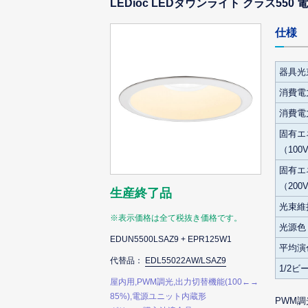
LEDioc LEDダウンライト クラス550 電球
仕様
器具光
消費電力
消費電力(
固有エ
（100
固有エ
（200V
生産終了品
光束維
※表示価格は全て税抜き価格です。
光源色
EDUN5500LSAZ9 + EPR125W1
平均演
代替品：
EDL55022AW/LSAZ9
1/2
屋内用,PWM調光,出力切替機能(100←→
85%),電源ユニット内蔵形
PWM調