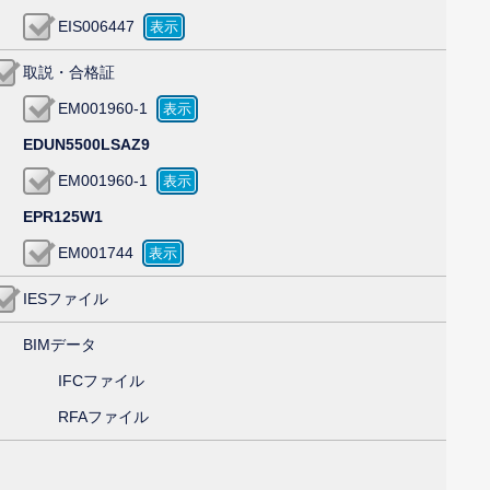
EIS006447
取説・合格証
EM001960-1
EDUN5500LSAZ9
EM001960-1
EPR125W1
EM001744
IESファイル
BIMデータ
IFCファイル
RFAファイル