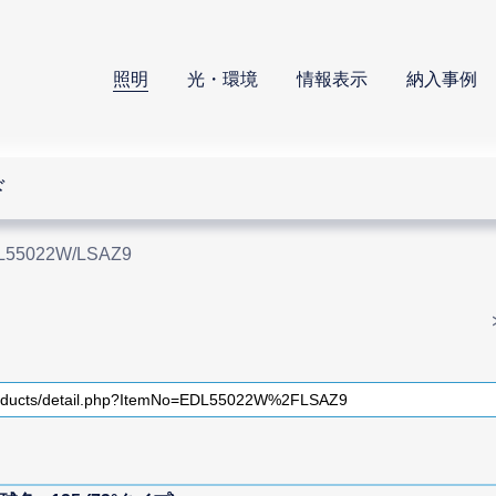
照明
光・環境
情報表示
納入事例
ド
L55022W/LSAZ9