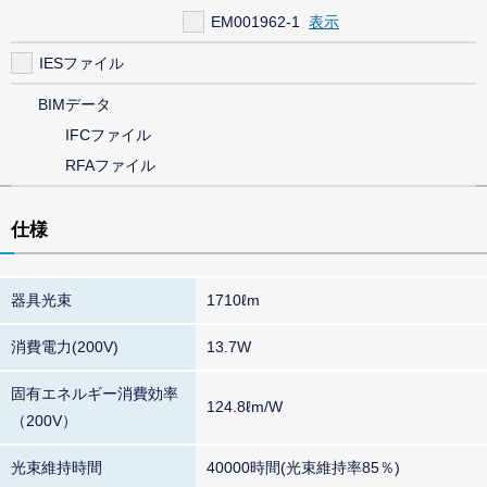
EM001962-1
IESファイル
BIMデータ
IFCファイル
RFAファイル
仕様
器具光束
1710ℓm
消費電力(200V)
13.7W
固有エネルギー消費効率
124.8ℓm/W
（200V）
光束維持時間
40000時間(光束維持率85％)