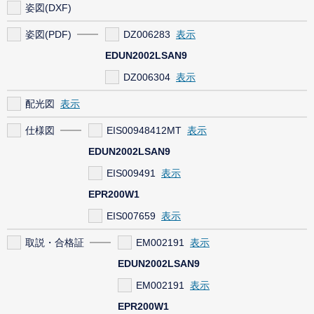
姿図(DXF)
姿図(PDF)
DZ006283
EDUN2002LSAN9
DZ006304
配光図
仕様図
EIS00948412MT
EDUN2002LSAN9
EIS009491
EPR200W1
EIS007659
取説・合格証
EM002191
EDUN2002LSAN9
EM002191
EPR200W1