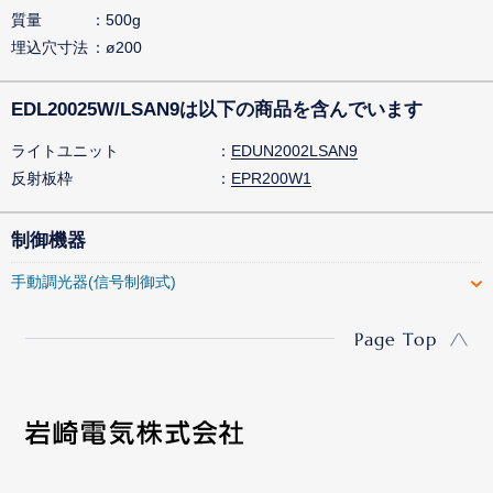
質量
500g
埋込穴寸法
ø200
EDL20025W/LSAN9は以下の商品を含んでいます
ライトユニット
EDUN2002LSAN9
反射板枠
EPR200W1
制御機器
手動調光器(信号制御式)
Page Top