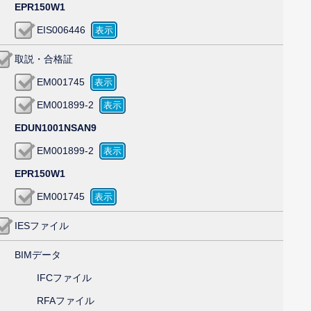
EPR150W1
EIS006446
取説・合格証
EM001745
EM001899-2
EDUN1001NSAN9
EM001899-2
EPR150W1
EM001745
IESファイル
BIMデータ
IFCファイル
RFAファイル