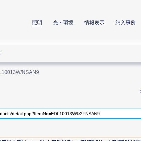
照明
光・環境
情報表示
納入事例
ド
L10013W/NSAN9