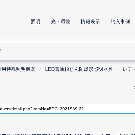
照明
光・環境
情報表示
納入事例
ド
業用特殊照明機器
LED普通粉じん防爆形照明器具
レデ