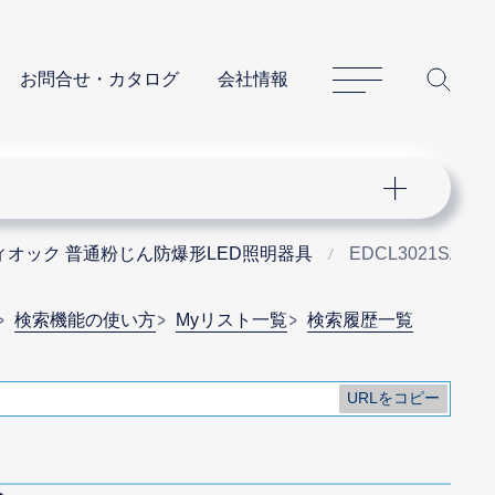
サイトマップ
サイ
お問合せ・カタログ
会社情報
ィオック 普通粉じん防爆形LED照明器具
EDCL3021SA9-2
検索機能の使い方
Myリスト一覧
検索履歴一覧