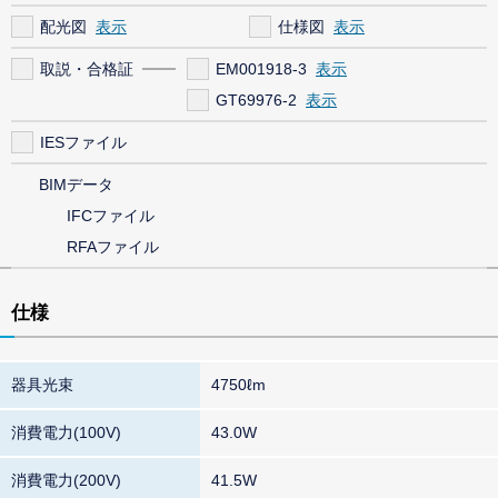
配光図
仕様図
取説・合格証
EM001918-3
GT69976-2
IESファイル
BIMデータ
IFCファイル
RFAファイル
仕様
器具光束
4750ℓm
消費電力(100V)
43.0W
消費電力(200V)
41.5W