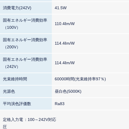
消費電力(242V)
41.5W
固有エネルギー消費効率
110.4ℓm/W
（100V）
固有エネルギー消費効率
114.4ℓm/W
（200V）
固有エネルギー消費効率
114.4ℓm/W
（242V）
光束維持時間
60000時間(光束維持率97％)
光源色
昼白色(5000K)
平均演色評価数
Ra83
定格入力電
100～242V対応
圧