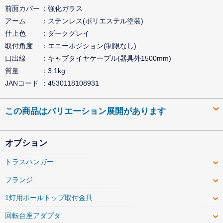
前面カバー
強化ガラス
アーム
ステンレス(ポリエステル塗装)
仕上色
ダークグレイ
取付角度
エニーポジション(制限なし)
口出線
キャブタイヤケーブル(器具外1500mm)
質量
3.1kg
JANコード
4530118108931
この商品はバリエーション展開があります
オプション
トラスハンガー
フランジ
1灯用ポールトップ取付金具
回転台座アダプタ