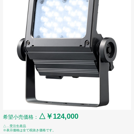
△￥124,000
希望小売価格：
△…受注生産品
※表示価格は全て税抜き価格です。