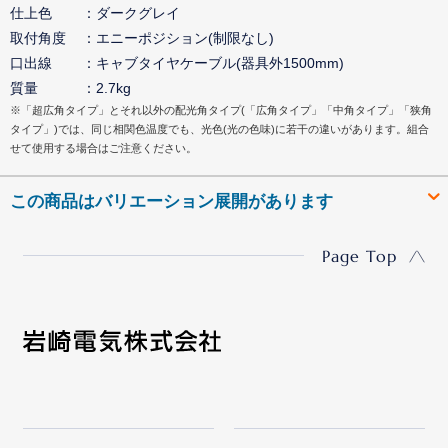
仕上色
ダークグレイ
取付角度
エニーポジション(制限なし)
口出線
キャブタイヤケーブル(器具外1500mm)
質量
2.7kg
※「超広角タイプ」とそれ以外の配光角タイプ(「広角タイプ」「中角タイプ」「狭角
タイプ」)では、同じ相関色温度でも、光色(光の色味)に若干の違いがあります。組合
せて使用する場合はご注意ください。
この商品はバリエーション展開があります
Page Top