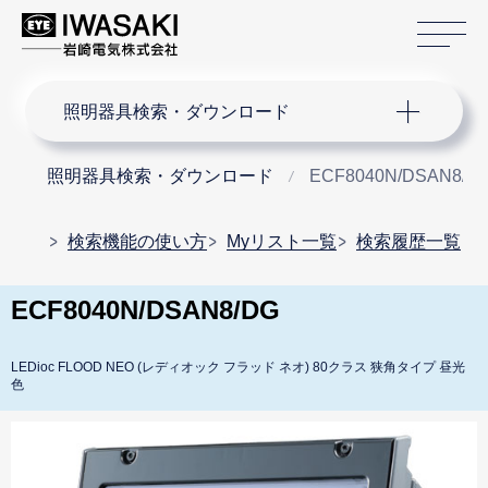
サ
サイト内検索
照明器具検索・ダウンロード
照明器具検索・ダウンロード
ECF8040N/DSAN8/D
検索機能の使い方
Myリスト一覧
検索履歴一覧
ECF8040N/DSAN8/DG
LEDioc FLOOD NEO (レディオック フラッド ネオ) 80クラス 狭角タイプ 昼光
色