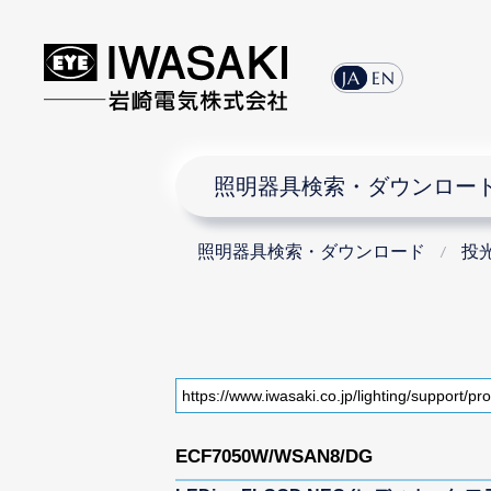
JA
EN
照明器具検索・ダウンロー
照明器具検索・ダウンロード
投
ECF7050W/WSAN8/DG