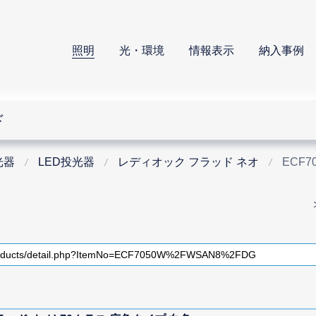
照明
光・環境
情報表示
納入事例
ド
光器
LED投光器
レディオック フラッド ネオ
ECF7