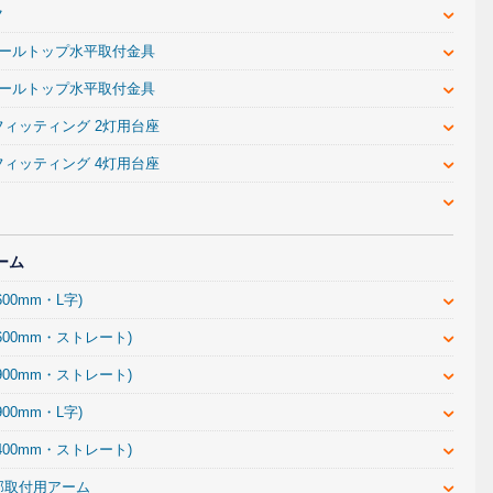
ク
ポールトップ水平取付金具
ポールトップ水平取付金具
フィッティング 2灯用台座
フィッティング 4灯用台座
ーム
00mm・L字)
600mm・ストレート)
900mm・ストレート)
00mm・L字)
400mm・ストレート)
部取付用アーム