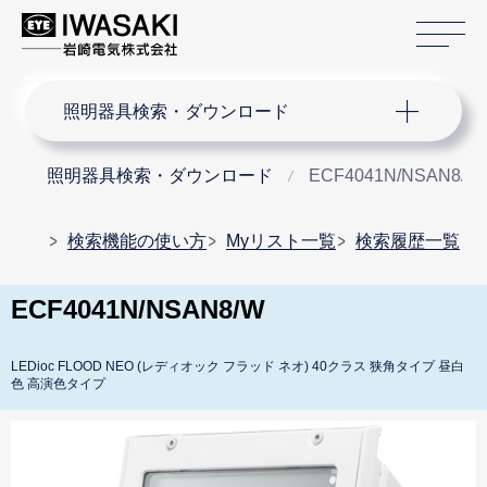
サ
サイト内検索
照明器具検索・ダウンロード
照明器具検索・ダウンロード
ECF4041N/NSAN8/W
検索機能の使い方
Myリスト一覧
検索履歴一覧
ECF4041N/NSAN8/W
LEDioc FLOOD NEO (レディオック フラッド ネオ) 40クラス 狭角タイプ 昼白
色 高演色タイプ