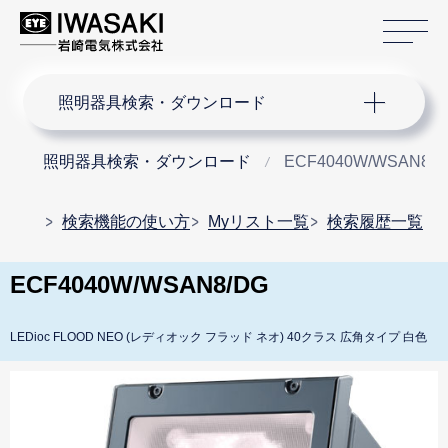
サ
サイト内検索
照明器具検索・ダウンロード
照明器具検索・ダウンロード
ECF4040W/WSAN8/
検索機能の使い方
Myリスト一覧
検索履歴一覧
ECF4040W/WSAN8/DG
LEDioc FLOOD NEO (レディオック フラッド ネオ) 40クラス 広角タイプ 白色