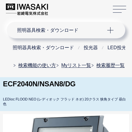
サ
サイト内検索
照明器具検索・ダウンロード
照明器具検索・ダウンロード
投光器
LED投光器
検索機能の使い方
Myリスト一覧
検索履歴一覧
ECF2040N/NSAN8/DG
LEDioc FLOOD NEO (レディオック フラッド ネオ) 20クラス 狭角タイプ 昼白
色