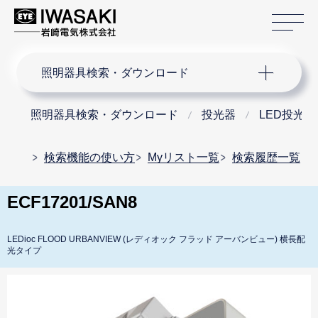
サ
サイト内検索
照明器具検索・ダウンロード
照明器具検索・ダウンロード
投光器
LED投光器
検索機能の使い方
Myリスト一覧
検索履歴一覧
ECF17201/SAN8
LEDioc FLOOD URBANVIEW (レディオック フラッド アーバンビュー) 横長配
光タイプ