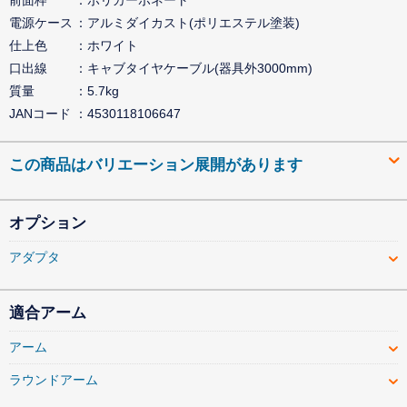
電源ケース
アルミダイカスト(ポリエステル塗装)
仕上色
ホワイト
口出線
キャブタイヤケーブル(器具外3000mm)
質量
5.7kg
JANコード
4530118106647
この商品はバリエーション展開があります
オプション
アダプタ
適合アーム
アーム
ラウンドアーム