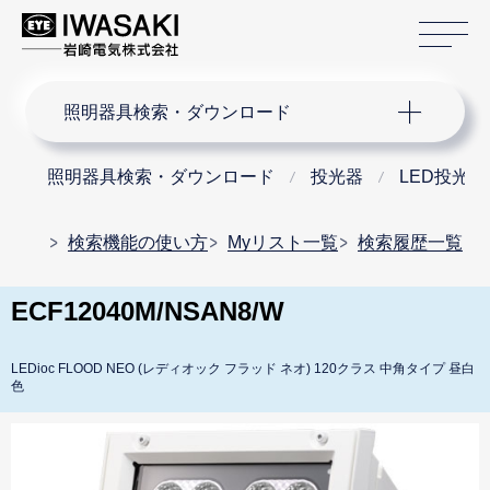
サ
サイト内検索
照明器具検索・ダウンロード
照明器具検索・ダウンロード
投光器
LED投光器
検索機能の使い方
Myリスト一覧
検索履歴一覧
ECF12040M/NSAN8/W
LEDioc FLOOD NEO (レディオック フラッド ネオ) 120クラス 中角タイプ 昼白
色