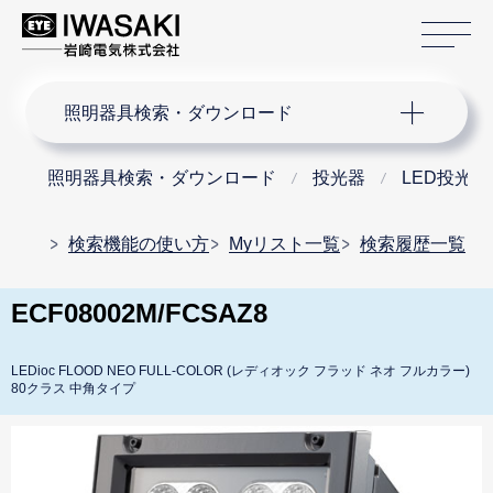
サ
サイト内検索
照明器具検索・ダウンロード
照明器具検索・ダウンロード
投光器
LED投光器
検索機能の使い方
Myリスト一覧
検索履歴一覧
ECF08002M/FCSAZ8
LEDioc FLOOD NEO FULL-COLOR (レディオック フラッド ネオ フルカラー)
80クラス 中角タイプ