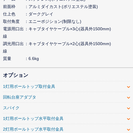
前面枠
アルミダイカスト(ポリエステル塗装)
仕上色
ダークグレイ
取付角度
エニーポジション(制限なし)
電源用口出
キャブタイヤケーブル×3心(器具外1500mm)
線
調光用口出
キャブタイヤケーブル×2心(器具外1500mm)
線
質量
6.6kg
オプション
1灯用ポールトップ取付金具
回転台座アダプタ
スパイク
1灯用ポールトップ水平取付金具
2灯用ポールトップ水平取付金具