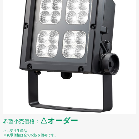
△オーダー
希望小売価格：
△…受注生産品
※表示価格は全て税抜き価格です。