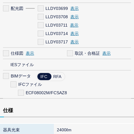
配光図
LLDY03699
LLDY03708
LLDY03711
LLDY03714
LLDY03717
仕様図
取説・合格証
IESファイル
BIMデータ
IFC
RFA
IFCファイル
ECF08002M/FCSAZ8
仕様
器具光束
2400ℓm