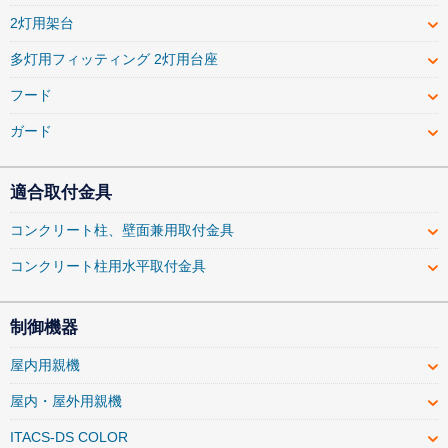
2灯用架台
多灯用フィッティング 2灯用台座
フード
ガード
適合取付金具
コンクリート柱、壁面兼用取付金具
コンクリート柱用水平取付金具
制御機器
屋内用親機
屋内・屋外用親機
ITACS-DS COLOR