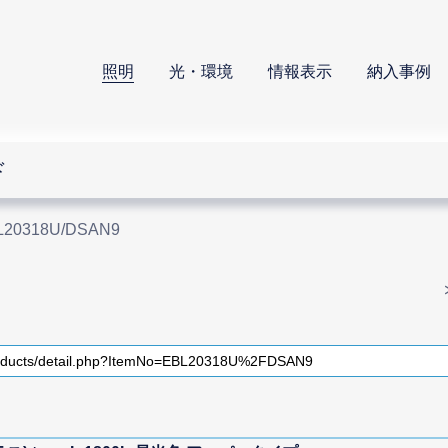
照明
光・環境
情報表示
納入事例
ド
L20318U/DSAN9