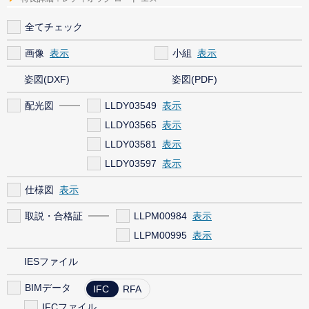
全てチェック
画像
小組
姿図(DXF)
姿図(PDF)
配光図
LLDY03549
LLDY03565
LLDY03581
LLDY03597
仕様図
取説・合格証
LLPM00984
LLPM00995
IESファイル
BIMデータ
IFC
RFA
IFCファイル