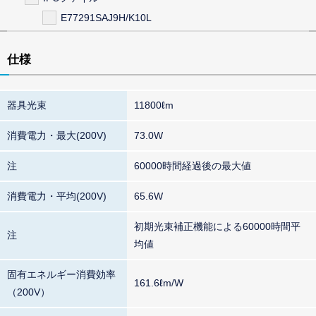
E77291SAJ9H/K10L
仕様
器具光束
11800ℓm
消費電力・最大(200V)
73.0W
注
60000時間経過後の最大値
消費電力・平均(200V)
65.6W
初期光束補正機能による60000時間平
注
均値
固有エネルギー消費効率
161.6ℓm/W
（200V）