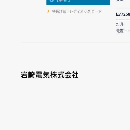
お問合せ
特長詳細：レディオック ロード
E772
灯具
電源ユ