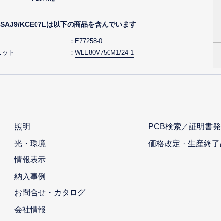
58SAJ9/KCE07Lは以下の商品を含んでいます
E77258-0
ニット
WLE80V750M1/24-1
照明
PCB検索／証明書発
光・環境
価格改定・生産終了
情報表示
納入事例
お問合せ・カタログ
会社情報