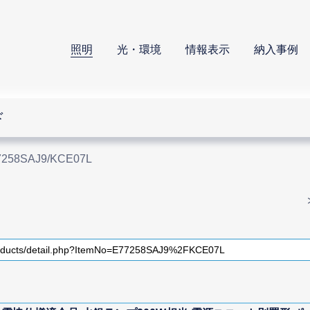
照明
光・環境
情報表示
納入事例
ド
7258SAJ9/KCE07L