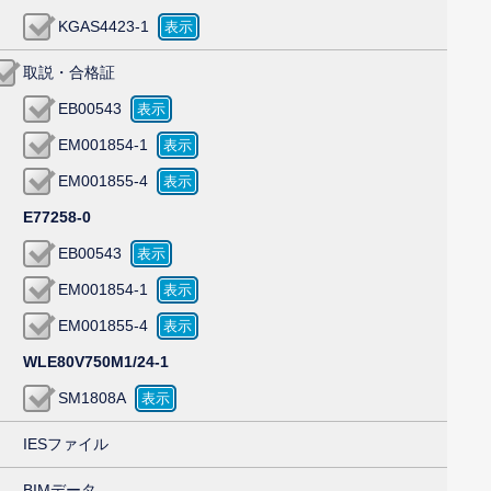
KGAS4423-1
取説・合格証
EB00543
EM001854-1
EM001855-4
E77258-0
EB00543
EM001854-1
EM001855-4
WLE80V750M1/24-1
SM1808A
IESファイル
BIMデータ