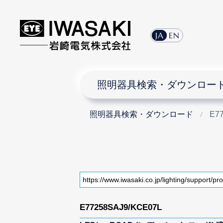
JA
EN
照明器具検索・ダウンロー
照明器具検索・ダウンロード
E7
E77258SAJ9/KCE07L