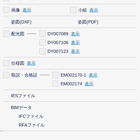
画像
小組
姿図(DXF)
姿図(PDF)
配光図
DY007089
DY007106
DY007123
仕様図
取説・合格証
EM002170-1
EM002174
IESファイル
BIMデータ
IFCファイル
RFAファイル