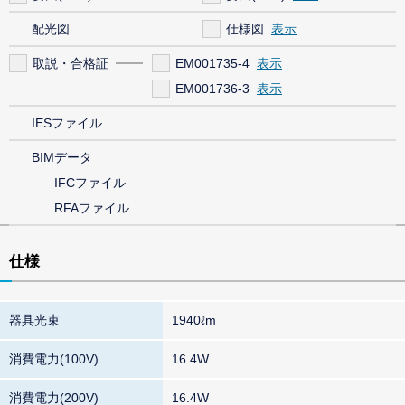
配光図
仕様図
取説・合格証
EM001735-4
EM001736-3
IESファイル
BIMデータ
IFCファイル
RFAファイル
仕様
器具光束
1940ℓm
消費電力(100V)
16.4W
消費電力(200V)
16.4W