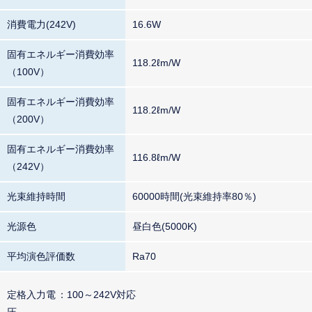
消費電力(242V)
16.6W
固有エネルギー消費効率
118.2ℓm/W
（100V）
固有エネルギー消費効率
118.2ℓm/W
（200V）
固有エネルギー消費効率
116.8ℓm/W
（242V）
光束維持時間
60000時間(光束維持率80％)
光源色
昼白色(5000K)
平均演色評価数
Ra70
定格入力電
100～242V対応