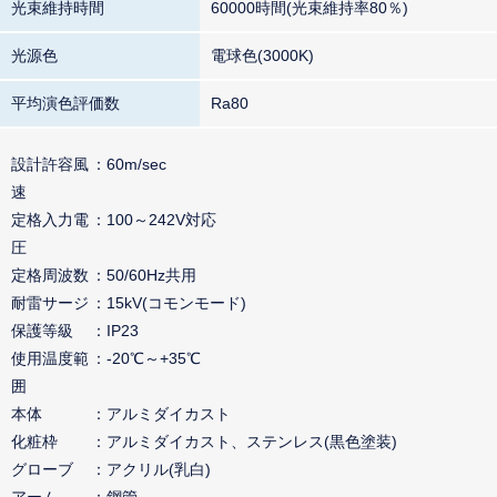
光束維持時間
60000時間(光束維持率80％)
光源色
電球色(3000K)
平均演色評価数
Ra80
設計許容風
60m/sec
速
定格入力電
100～242V対応
圧
定格周波数
50/60Hz共用
耐雷サージ
15kV(コモンモード)
保護等級
IP23
使用温度範
-20℃～+35℃
囲
本体
アルミダイカスト
化粧枠
アルミダイカスト、ステンレス(黒色塗装)
グローブ
アクリル(乳白)