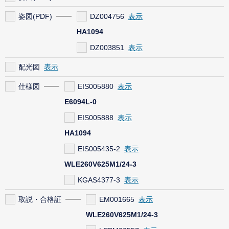
姿図(PDF)
DZ004756
HA1094
DZ003851
配光図
仕様図
EIS005880
E6094L-0
EIS005888
HA1094
EIS005435-2
WLE260V625M1/24-3
KGAS4377-3
取説・合格証
EM001665
WLE260V625M1/24-3