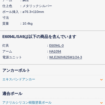
アーム
鋼管
仕上色
メタリックシルバー
ポール挿入
ø76.3×110mm
寸法
質量
10.4kg
E6094L/SA9は以下の商品を含んでいます
灯具
E6094L-0
アーム
HA1094
電源ユニット
WLE260V625M1/24-3
アンカーボルト
エキスパンドアンカー
適合ポール
アクリルシリコン樹脂塗装ポール