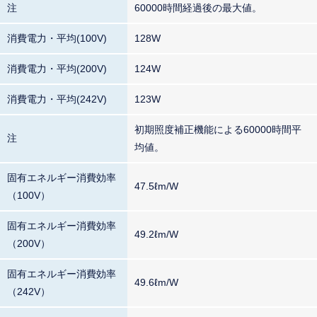
注
60000時間経過後の最大値。
消費電力・平均(100V)
128W
消費電力・平均(200V)
124W
消費電力・平均(242V)
123W
初期照度補正機能による60000時間平
注
均値。
固有エネルギー消費効率
47.5ℓm/W
（100V）
固有エネルギー消費効率
49.2ℓm/W
（200V）
固有エネルギー消費効率
49.6ℓm/W
（242V）