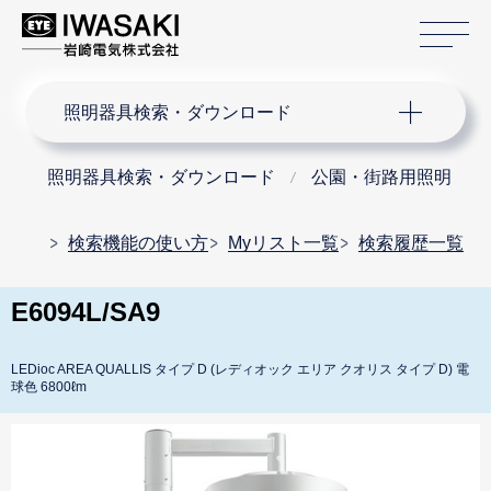
サ
サイト内検索
照明器具検索・ダウンロード
照明器具検索・ダウンロード
公園・街路用照明
検索機能の使い方
Myリスト一覧
検索履歴一覧
E6094L/SA9
LEDioc AREA QUALLIS タイプ D (レディオック エリア クオリス タイプ D) 電
球色 6800ℓm