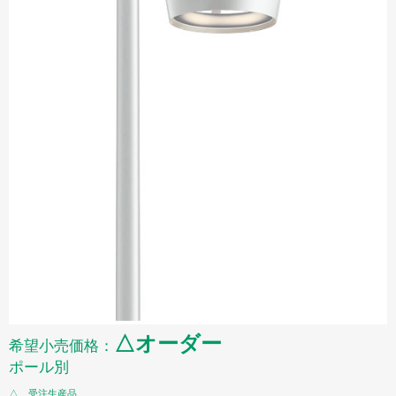
△オーダー
希望小売価格：
ポール別
△…受注生産品