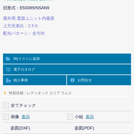
旧形式：E50089/NSAN9
屋外用,電源ユニット内蔵形
上方光束比：2.5％
配光パターン：全方向
Myリストに追加
電子カタログ
納入事例
お問合せ
特長詳細：レディオック エリア ラムス
全てチェック
画像
小組
姿図(DXF)
姿図(PDF)