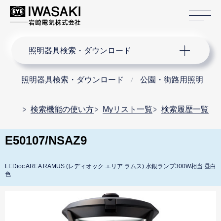
サ
サイト内検索
照明器具検索・ダウンロード
照明器具検索・ダウンロード
公園・街路用照明
検索機能の使い方
Myリスト一覧
検索履歴一覧
E50107/NSAZ9
LEDioc AREA RAMUS (レディオック エリア ラムス) 水銀ランプ300W相当 昼白
色