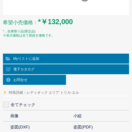
*￥132,000
希望小売価格：
*…在庫限り品(限定品)
※表示価格は全て税抜き価格です。
Myリストに追加
電子カタログ
お問合せ
特長詳細：レディオック エリア トリカ-エル
全てチェック
画像
小組
姿図(DXF)
姿図(PDF)