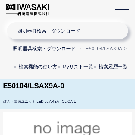
サ
サイト内検索
照明器具検索・ダウンロード
照明器具検索・ダウンロード
E50104/LSAX9A-0
検索機能の使い方
Myリスト一覧
検索履歴一覧
E50104/LSAX9A-0
灯具・電源ユニット LEDioc AREA TOLICA-L