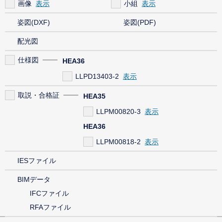
画像
小組
姿図(DXF)
姿図(PDF)
配光図
仕様図
HEA36
LLPD13403-2
取説・合格証
HEA35
LLPM00820-3
HEA36
LLPM00818-2
IESファイル
BIMデータ
IFCファイル
RFAファイル