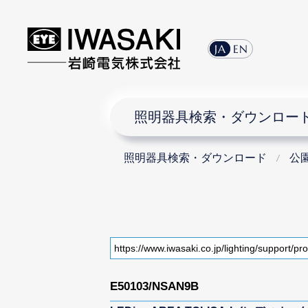
JA
EN
照明器具検索・ダウンロー
照明器具検索・ダウンロード
公
E50103/NSAN9B