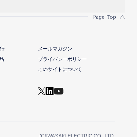
Page Top
行
メールマガジン
品
プライバシーポリシー
このサイトについて
(C)IWASAKI ELECTRIC CO., LTD.