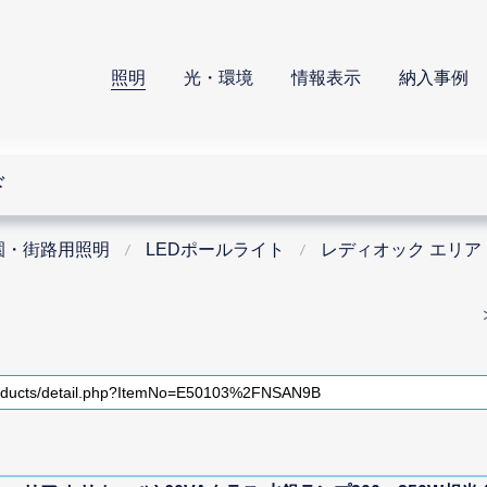
照明
光・環境
情報表示
納入事例
ド
園・街路用照明
LEDポールライト
レディオック エリア