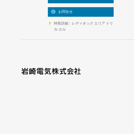
お問合せ
特長詳細：レディオック エリア トリ
カ-エル