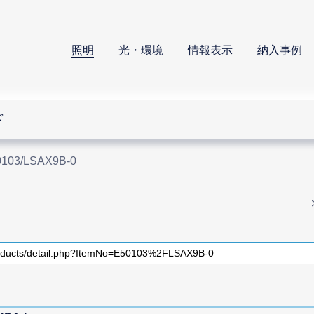
照明
光・環境
情報表示
納入事例
ド
0103/LSAX9B-0