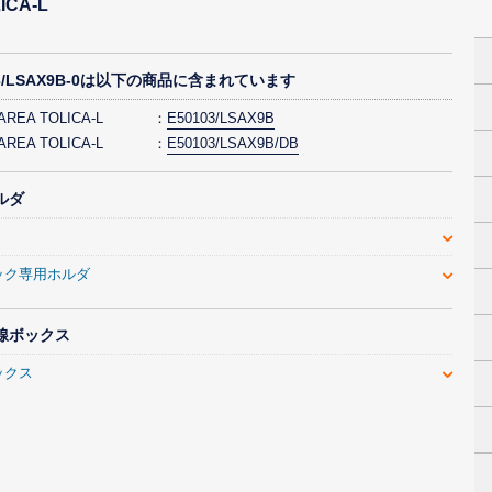
CA-L
03/LSAX9B-0は以下の商品に含まれています
 AREA TOLICA-L
E50103/LSAX9B
 AREA TOLICA-L
E50103/LSAX9B/DB
ルダ
ック専用ホルダ
線ボックス
ックス