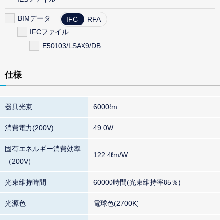
BIMデータ
IFC
RFA
IFCファイル
E50103/LSAX9/DB
仕様
器具光束
6000ℓm
消費電力(200V)
49.0W
固有エネルギー消費効率
122.4ℓm/W
（200V）
光束維持時間
60000時間(光束維持率85％)
光源色
電球色(2700K)