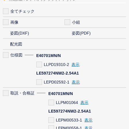
全てチェック
画像
小組
姿図(DXF)
姿図(PDF)
配光図
仕様図
E40701MN/N
LLPD19310-2
LE597274NW2-2.54A1
LEPD02592-1
取説・合格証
E40701MN/N
LLPM01064
LE597274NW2-2.54A1
LEPM00533-1
LEPM00558-1