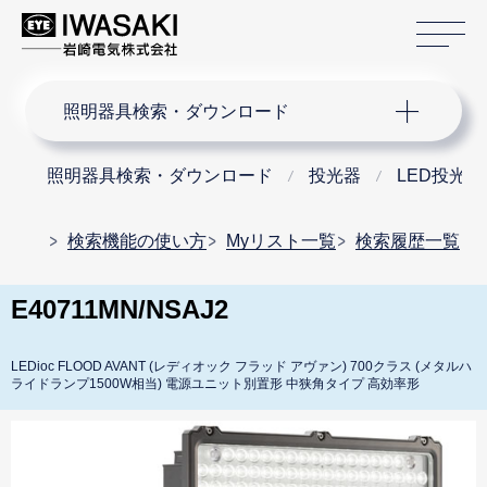
サ
サイト内検索
照明器具検索・ダウンロード
照明器具検索・ダウンロード
投光器
LED投光器
検索機能の使い方
Myリスト一覧
検索履歴一覧
E40711MN/NSAJ2
LEDioc FLOOD AVANT (レディオック フラッド アヴァン) 700クラス (メタルハ
ライドランプ1500W相当) 電源ユニット別置形 中狭角タイプ 高効率形