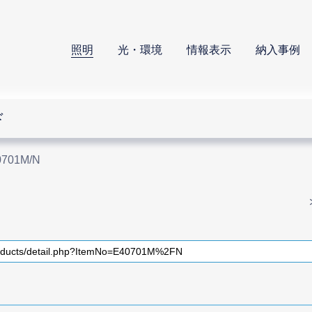
照明
光・環境
情報表示
納入事例
ド
0701M/N