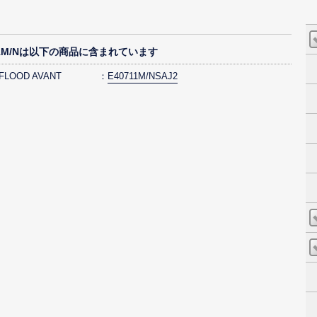
01M/Nは以下の商品に含まれています
 FLOOD AVANT
E40711M/NSAJ2