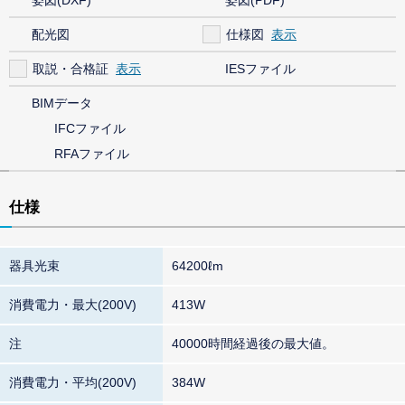
姿図(DXF)
姿図(PDF)
配光図
仕様図
取説・合格証
IESファイル
BIMデータ
IFCファイル
RFAファイル
仕様
器具光束
64200ℓm
消費電力・最大(200V)
413W
注
40000時間経過後の最大値。
消費電力・平均(200V)
384W