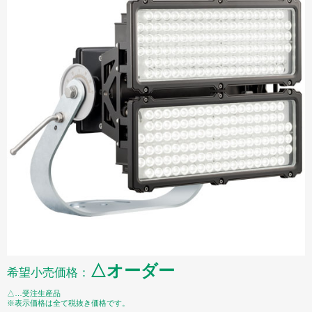
△オーダー
希望小売価格：
△…受注生産品
※表示価格は全て税抜き価格です。