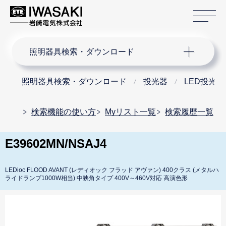
サ
サイト内検索
照明器具検索・ダウンロード
照明器具検索・ダウンロード
投光器
LED投光器
検索機能の使い方
Myリスト一覧
検索履歴一覧
E39602MN/NSAJ4
LEDioc FLOOD AVANT (レディオック フラッド アヴァン) 400クラス (メタルハ
ライドランプ1000W相当) 中狭角タイプ 400V～460V対応 高演色形