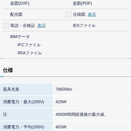
姿図(DXF)
姿図(PDF)
配光図
仕様図
取説・合格証
IESファイル
BIMデータ
IFCファイル
RFAファイル
仕様
器具光束
78600ℓm
消費電力・最大(200V)
429W
注
40000時間経過後の最大値。
消費電力・平均(200V)
403W