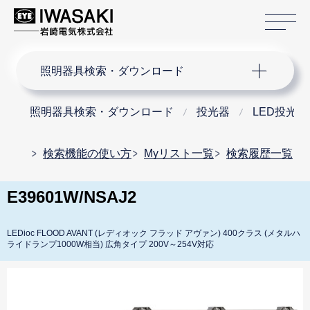
サ
サイト内検索
照明器具検索・ダウンロード
照明器具検索・ダウンロード
投光器
LED投光器
検索機能の使い方
Myリスト一覧
検索履歴一覧
E39601W/NSAJ2
LEDioc FLOOD AVANT (レディオック フラッド アヴァン) 400クラス (メタルハ
ライドランプ1000W相当) 広角タイプ 200V～254V対応