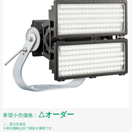
△オーダー
希望小売価格：
△…受注生産品
※表示価格は全て税抜き価格です。