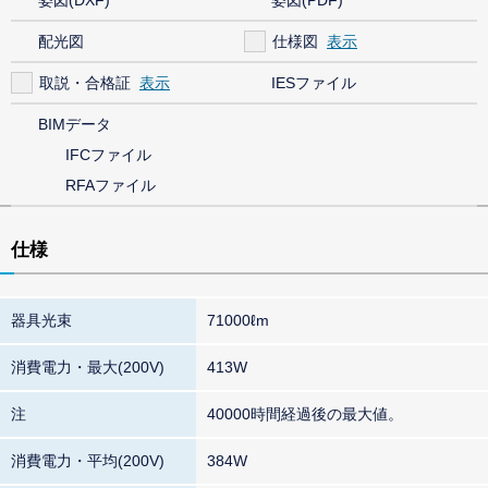
姿図(DXF)
姿図(PDF)
配光図
仕様図
取説・合格証
IESファイル
BIMデータ
IFCファイル
RFAファイル
仕様
器具光束
71000ℓm
消費電力・最大(200V)
413W
注
40000時間経過後の最大値。
消費電力・平均(200V)
384W