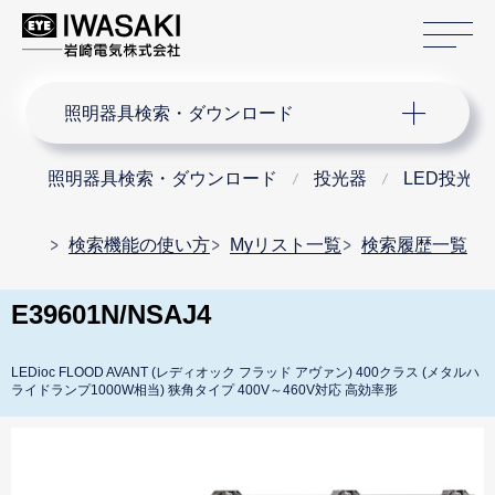
サ
サイト内検索
照明器具検索・ダウンロード
照明器具検索・ダウンロード
投光器
LED投光器
検索機能の使い方
Myリスト一覧
検索履歴一覧
E39601N/NSAJ4
LEDioc FLOOD AVANT (レディオック フラッド アヴァン) 400クラス (メタルハ
ライドランプ1000W相当) 狭角タイプ 400V～460V対応 高効率形