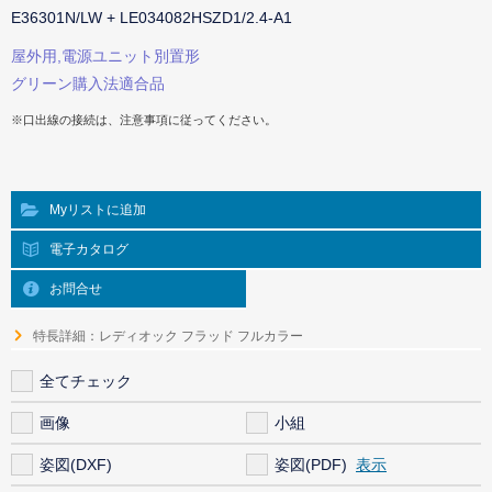
E36301N/LW + LE034082HSZD1/2.4-A1
屋外用,電源ユニット別置形
グリーン購入法適合品
※口出線の接続は、注意事項に従ってください。
Myリストに追加
電子カタログ
お問合せ
特長詳細：レディオック フラッド フルカラー
全てチェック
画像
小組
姿図(DXF)
姿図(PDF)