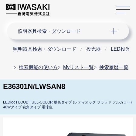
サ
サイト内検索
照明器具検索・ダウンロード
照明器具検索・ダウンロード
投光器
LED投光器
検索機能の使い方
Myリスト一覧
検索履歴一覧
E36301N/LWSAN8
LEDioc FLOOD FULL-COLOR 単色タイプ (レディオック フラッド フルカラー)
40Wタイプ 狭角タイプ 電球色