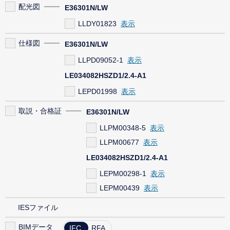
配光図
E36301N/LW
LLDY01823
仕様図
E36301N/LW
LLPD09052-1
LE034082HSZD1/2.4-A1
LEPD01998
取説・合格証
E36301N/LW
LLPM00348-5
LLPM00677
LE034082HSZD1/2.4-A1
LEPM00298-1
LEPM00439
IESファイル
BIMデータ
IFC
RFA