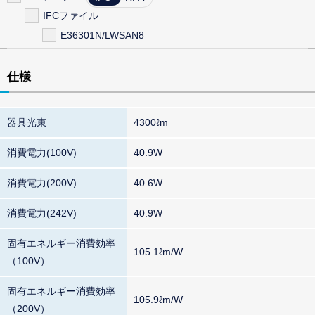
IFCファイル
E36301N/LWSAN8
仕様
器具光束
4300ℓm
消費電力(100V)
40.9W
消費電力(200V)
40.6W
消費電力(242V)
40.9W
固有エネルギー消費効率
105.1ℓm/W
（100V）
固有エネルギー消費効率
105.9ℓm/W
（200V）