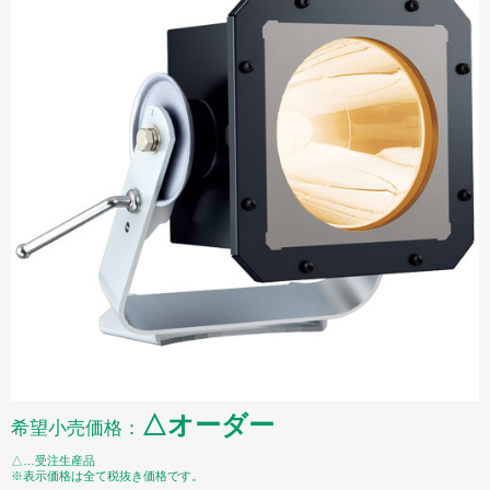
△オーダー
希望小売価格：
△…受注生産品
※表示価格は全て税抜き価格です。