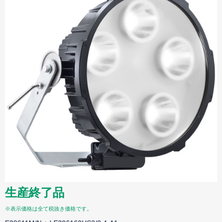
生産終了品
※表示価格は全て税抜き価格です。