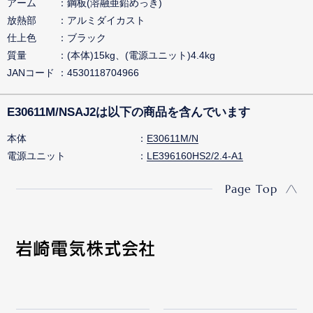
アーム
鋼板(溶融亜鉛めっき)
放熱部
アルミダイカスト
仕上色
ブラック
質量
(本体)15kg、(電源ユニット)4.4kg
JANコード
4530118704966
E30611M/NSAJ2は以下の商品を含んでいます
本体
E30611M/N
電源ユニット
LE396160HS2/2.4-A1
Page Top