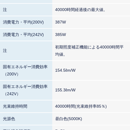
注
40000時間経過後の最大値。
消費電力・平均(200V)
387W
消費電力・平均(242V)
385W
初期照度補正機能による40000時間平
注
均値。
固有エネルギー消費効率
154.5ℓm/W
（200V）
固有エネルギー消費効率
155.3ℓm/W
（242V）
光束維持時間
40000時間(光束維持率85％)
光源色
昼白色(5000K)