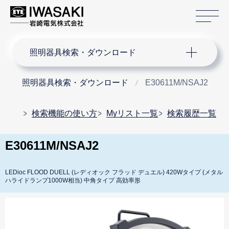
サ
サイト内検索
照明器具検索・ダウンロード
照明器具検索・ダウンロード
E30611M/NSAJ2
検索機能の使い方
Myリスト一覧
検索履歴一覧
E30611M/NSAJ2
LEDioc FLOOD DUELL (レディオック フラッド デュエル) 420Wタイプ (メタル
ハライドランプ1000W相当) 中角タイプ 高効率形