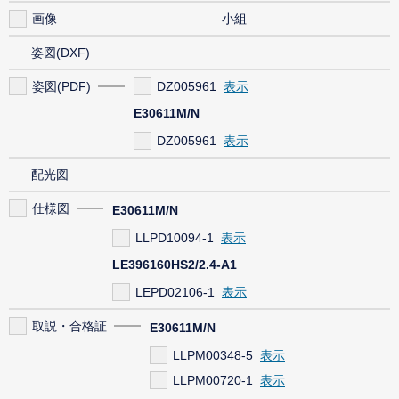
画像
小組
姿図(DXF)
姿図(PDF)
DZ005961
E30611M/N
DZ005961
配光図
仕様図
E30611M/N
LLPD10094-1
LE396160HS2/2.4-A1
LEPD02106-1
取説・合格証
E30611M/N
LLPM00348-5
LLPM00720-1