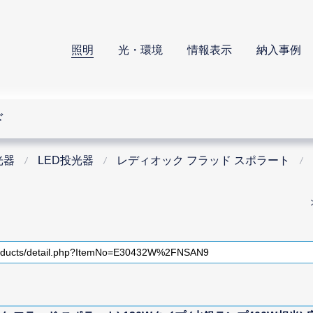
照明
光・環境
情報表示
納入事例
ド
光器
LED投光器
レディオック フラッド スポラート