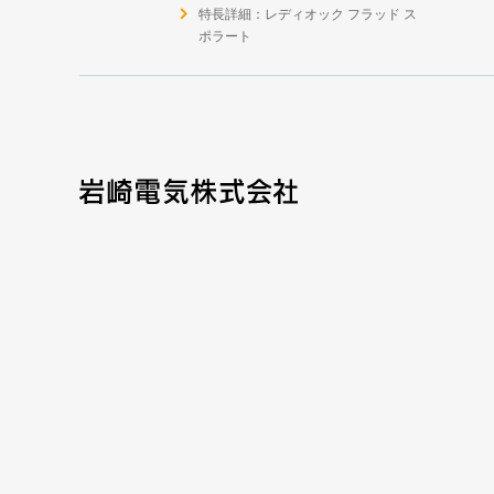
特長詳細：レディオック フラッド ス
ポラート