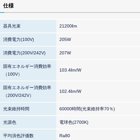
仕様
器具光束
21200ℓm
消費電力(100V)
205W
消費電力(200V/242V)
207W
固有エネルギー消費効率
103.4ℓm/W
（100V）
固有エネルギー消費効率
102.4ℓm/W
（200V/242V）
光束維持時間
60000時間(光束維持率70％)
光源色
電球色(2700K)
平均演色評価数
Ra80