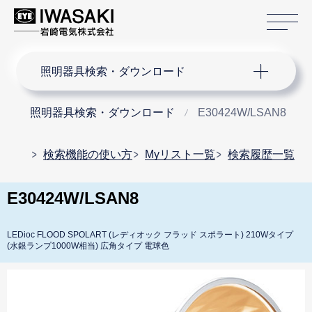
サ
サイト内検索
照明器具検索・ダウンロード
照明器具検索・ダウンロード
E30424W/LSAN8
検索機能の使い方
Myリスト一覧
検索履歴一覧
E30424W/LSAN8
LEDioc FLOOD SPOLART (レディオック フラッド スポラート) 210Wタイプ
(水銀ランプ1000W相当) 広角タイプ 電球色