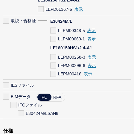
LEPD01367-5
取説・合格証
E30424M/L
LLPM00348-5
LLPM00669-1
LE180150HS1/2.4-A1
LEPM00258-3
LEPM00296-6
LEPM00416
IESファイル
BIMデータ
IFC
RFA
IFCファイル
E30424M/LSAN8
仕様