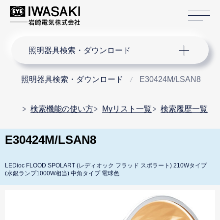
サ
サイト内検索
照明器具検索・ダウンロード
照明器具検索・ダウンロード
E30424M/LSAN8
検索機能の使い方
Myリスト一覧
検索履歴一覧
E30424M/LSAN8
LEDioc FLOOD SPOLART (レディオック フラッド スポラート) 210Wタイプ
(水銀ランプ1000W相当) 中角タイプ 電球色