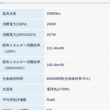
器具光束
20800ℓm
消費電力(100V)
205W
消費電力(200V/242V)
207W
固有エネルギー消費効率
101.4ℓm/W
（100V）
固有エネルギー消費効率
100.4ℓm/W
（200V/242V）
光束維持時間
60000時間(光束維持率70％)
光源色
電球色(2700K)
平均演色評価数
Ra80