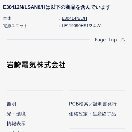
E30412N/LSAN8/Hは以下の商品を含んでいます
本体
E30414N/L/H
電源ユニット
LE119090HS1/2.4-A1
Page Top
照明
PCB検索／証明書発行
光・環境
価格改定・生産終了品
情報表示