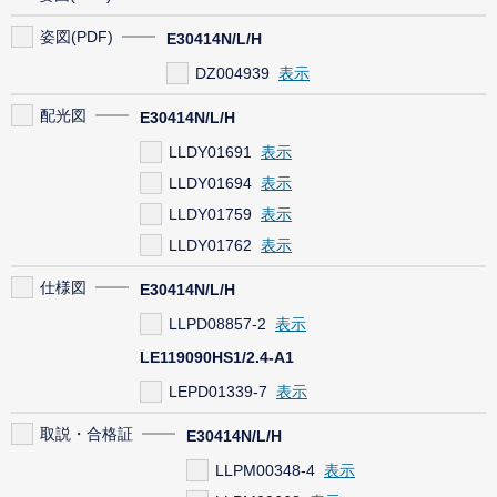
姿図(PDF)
E30414N/L/H
DZ004939
配光図
E30414N/L/H
LLDY01691
LLDY01694
LLDY01759
LLDY01762
仕様図
E30414N/L/H
LLPD08857-2
LE119090HS1/2.4-A1
LEPD01339-7
取説・合格証
E30414N/L/H
LLPM00348-4