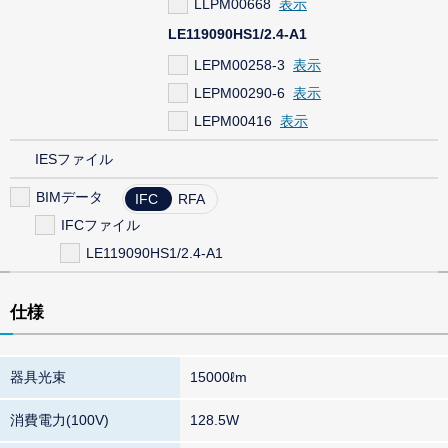
LLPM00668
LE119090HS1/2.4-A1
LEPM00258-3
LEPM00290-6
LEPM00416
IESファイル
BIMデータ
IFC
RFA
IFCファイル
LE119090HS1/2.4-A1
仕様
器具光束
15000ℓm
消費電力(100V)
128.5W