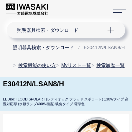
サ
サイト内検索
照明器具検索・ダウンロード
照明器具検索・ダウンロード
E30412N/LSAN8/H
検索機能の使い方
Myリスト一覧
検索履歴一覧
E30412N/LSAN8/H
LEDioc FLOOD SPOLART (レディオック フラッド スポラート) 130Wタイプ 高
温対応形 (水銀ランプ400W相当) 狭角タイプ 電球色