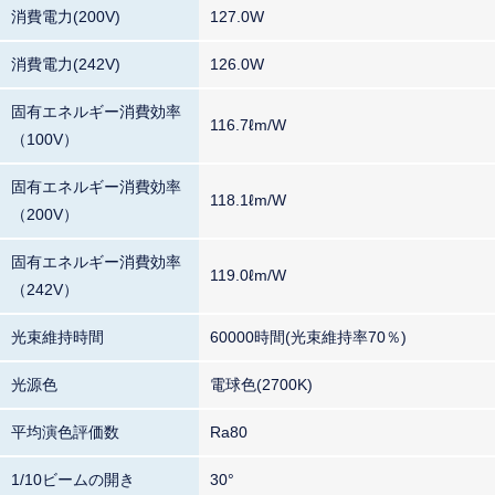
消費電力(200V)
127.0W
消費電力(242V)
126.0W
固有エネルギー消費効率
116.7ℓm/W
（100V）
固有エネルギー消費効率
118.1ℓm/W
（200V）
固有エネルギー消費効率
119.0ℓm/W
（242V）
光束維持時間
60000時間(光束維持率70％)
光源色
電球色(2700K)
平均演色評価数
Ra80
1/10ビームの開き
30°