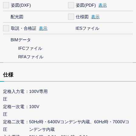
姿図(DXF)
姿図(PDF)
配光図
仕様図
取説・合格証
IESファイル
BIMデータ
IFCファイル
RFAファイル
仕様
定格入力電
100V専用
圧
定格一次電
100V
圧
定格二次電
50Hz時・6400Vコンデンサ内蔵、60Hz時・7000Vコ
圧
ンデンサ内蔵