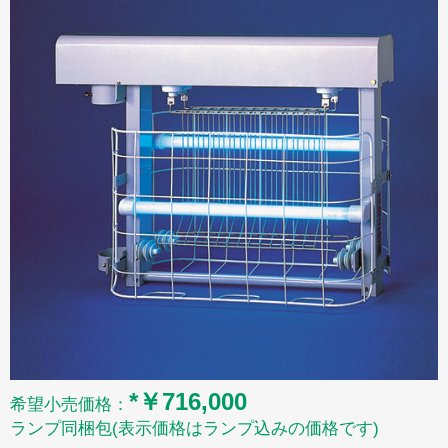
*￥716,000
希望小売価格：
ランプ同梱包(表示価格はランプ込みの価格です)