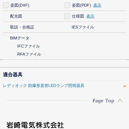
姿図(DXF)
姿図(PDF)
配光図
仕様図
取説・合格証
IESファイル
BIMデータ
IFCファイル
RFAファイル
適合器具
レディオック 防爆形直管LEDランプ照明器具
Page Top