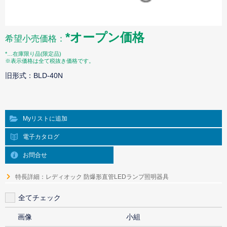
*オープン価格
希望小売価格：
*…在庫限り品(限定品)
※表示価格は全て税抜き価格です。
旧形式：BLD-40N
Myリストに追加
電子カタログ
お問合せ
特長詳細：レディオック 防爆形直管LEDランプ照明器具
全てチェック
画像
小組