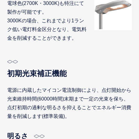
電球色(2700K・3000K)も特注にて
製作が可能です。
3000Kの場合、これまでより1ラン
ク低い電灯料金区分となり、電気料
金を削減することができます。
初期光束補正機能
電源に内蔵したマイコン電流制御により、点灯開始から
光束維持時間(60000時間)末期まで一定の光束を保ち、
点灯初期の過剰な明るさを抑えることでエネルギー消費
量を削減します(標準装備)。
明るさ