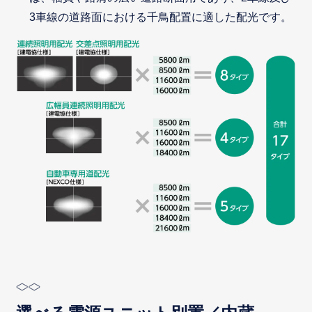
3車線の道路面における千鳥配置に適した配光です。