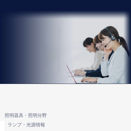
照明器具・照明分野
ランプ・光源情報