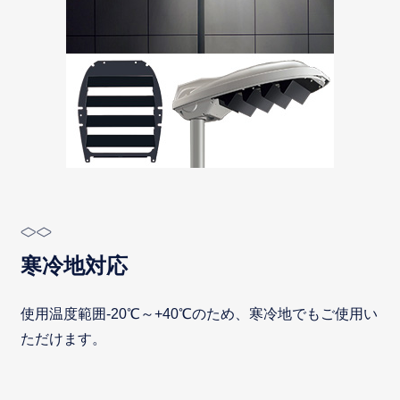
寒冷地対応
使用温度範囲-20℃～+40℃のため、寒冷地でもご使用い
ただけます。