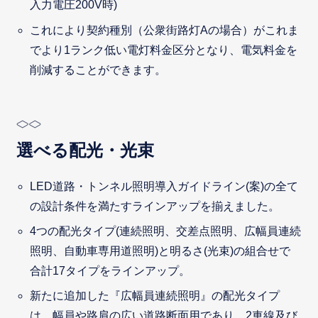
入力電圧200V時)
これにより契約種別（公衆街路灯Aの場合）がこれま
でより1ランク低い電灯料金区分となり、電気料金を
削減することができます。
選べる配光・光束
LED道路・トンネル照明導入ガイドライン(案)の全て
の設計条件を満たすラインアップを揃えました。
4つの配光タイプ(連続照明、交差点照明、広幅員連続
照明、自動車専用道照明)と明るさ(光束)の組合せで
合計17タイプをラインアップ。
新たに追加した『広幅員連続照明』の配光タイプ
は、幅員や路肩の広い道路断面用であり、2車線及び