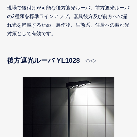
現場で後付けが可能な後方遮光ルーバ、前方遮光ルーバ
の2種類を標準ラインアップ。器具後方及び前方への漏
れ光を軽減するため、農作物、生態系、住居への漏れ光
対策として有効です。
後方遮光ルーバ YL1028