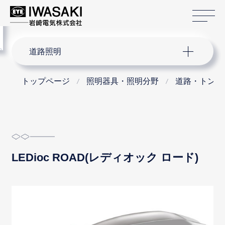
サ
menu
サイト内検索
道路照明
トップページ
照明器具・照明分野
道路・トンネ
LEDioc ROAD(レディオック ロード)