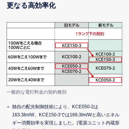
更なる高効率化
一般的な電灯料金の契約種別
独自の配光制御技術により、KCE050-2は
163.3ℓm/W、KCE150-3では169.3ℓm/Wと高いエネル
ギー消費効率を実現しました。(電源ユニット内蔵形