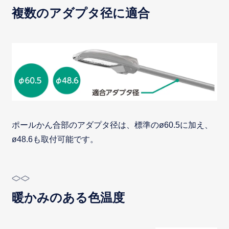
複数のアダプタ径に適合
ポールかん合部のアダプタ径は、標準のø60.5に加え、
ø48.6も取付可能です。
暖かみのある色温度